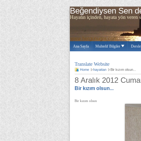
Beğendiysen Sen de
Hayatın içinden, hayata yön ve
Ana Sayfa
Muhtelif Bilgiler
Dersle
Translate Website
Home
hayattan
Bir kızım olsun...
8 Aralık 2012 Cumar
Bir kızım olsun...
Bir kızım olsun