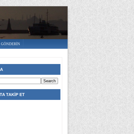
E GÖNDERİN
RA
A TAKİP ET