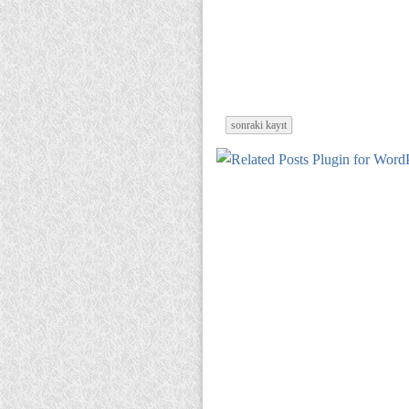
sonraki kayıt