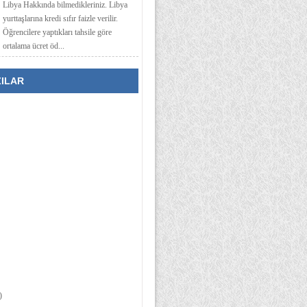
Libya Hakkında bilmedikleriniz. Libya
yurttaşlarına kredi sıfır faizle verilir.
Öğrencilere yaptıkları tahsile göre
ortalama ücret öd...
ZILAR
)