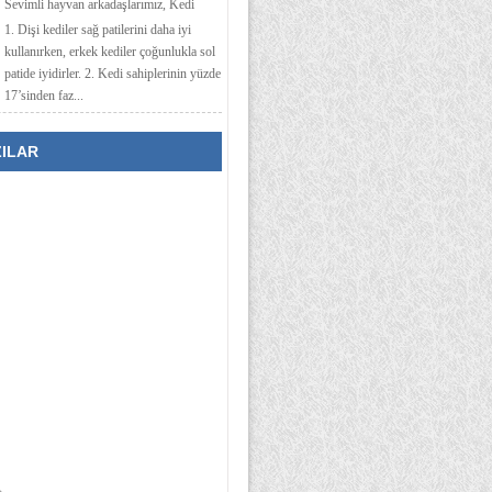
Sevimli hayvan arkadaşlarımız, Kedi
1. Dişi kediler sağ patilerini daha iyi
kullanırken, erkek kediler çoğunlukla sol
patide iyidirler. 2. Kedi sahiplerinin yüzde
17’sinden faz...
ZILAR