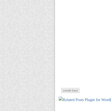
sonraki kayıt