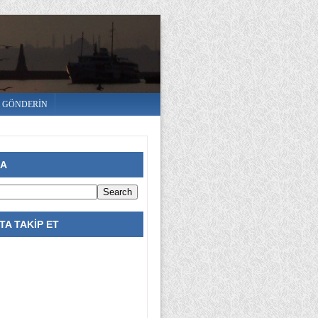
E GÖNDERİN
RA
A TAKİP ET