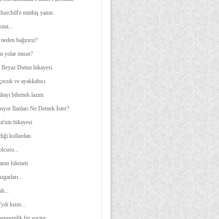
urchill'e müthiş yanıtı
ına...
neden bağırırız?
m yolar mısın?
e Beyaz Dutun hikayesi
 çocuk ve ayakkabıcı
ltayı bilemek lazım
ıyor İlanları Ne Demek İster?
i'nin hikayesi
diği kullardan
olcusu...
anın hikmeti
garları...
lı...
ydı kızın...
hennemlik bir suçtur