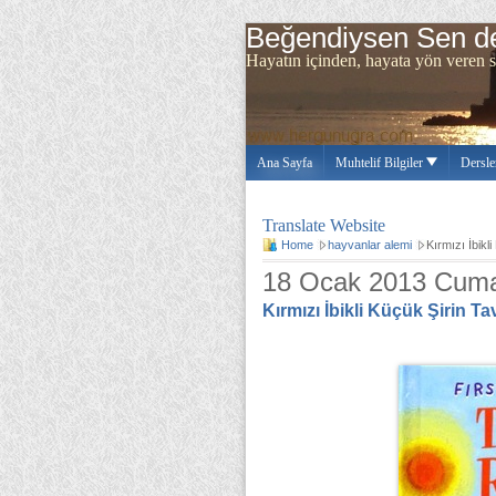
Beğendiysen Sen de
Hayatın içinden, hayata yön ve
Ana Sayfa
Muhtelif Bilgiler
Dersle
Translate Website
Home
hayvanlar alemi
Kırmızı İbikl
18 Ocak 2013 Cum
Kırmızı İbikli Küçük Şirin T