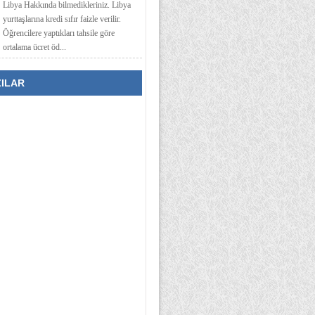
Libya Hakkında bilmedikleriniz. Libya
yurttaşlarına kredi sıfır faizle verilir.
Öğrencilere yaptıkları tahsile göre
ortalama ücret öd...
ZILAR