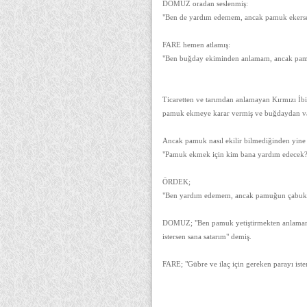
DOMUZ oradan seslenmiş:
"Ben de yardım edemem, ancak pamuk ekersen
FARE hemen atlamış:
"Ben buğday ekiminden anlamam, ancak pamuk
Ticaretten ve tarımdan anlamayan Kırmızı İbik
pamuk ekmeye karar vermiş ve buğdaydan v
Ancak pamuk nasıl ekilir bilmediğinden yine 
"Pamuk ekmek için kim bana yardım edecek?
ÖRDEK;
"Ben yardım edemem, ancak pamuğun çabuk bü
DOMUZ; "Ben pamuk yetiştirmekten anlamam, 
istersen sana satarım" demiş.
FARE; "Gübre ve ilaç için gereken parayı iste