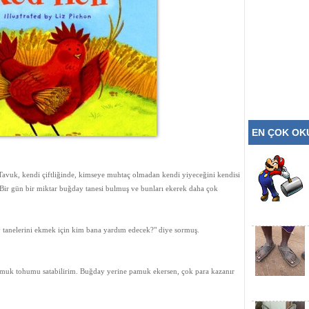
EN ÇOK O
Tavuk, kendi çiftliğinde, kimseye muhtaç olmadan kendi yiyeceğini kendisi
. Bir gün bir miktar buğday tanesi bulmuş ve bunları ekerek daha çok
ay tanelerini ekmek için kim bana yardım edecek?" diye sormuş.
amuk tohumu satabilirim. Buğday yerine pamuk ekersen, çok para kazanır