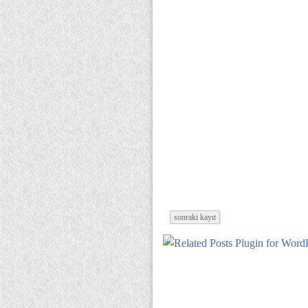
sonraki kayıt