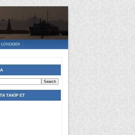
E GÖNDERİN
RA
A TAKİP ET