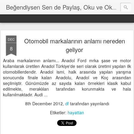
Hayat
Beğendiysen Sen de Paylaş, Oku ve Okut
Otomobil markalarının anlamı nereden
DEC
8
geliyor
Araba markalarının anlamı... Anadol Ford mrka şase ve motor
kullanılarak üretilen Anadol Türkiye'de seri olarak üretimi yapılan ilk
otomobillerdendir. Anadol ismi, halk arasında yapılan yarışma
sonucunda finale kalan Anadolu, Anadol ve Koç arasından
seçilmiştir. Günümüzde az sayıda kalan örnekleri klasik kabul
edilmekte, meraklıları tarafından korunmakta ve hala
kullanılmaktadır. Audi ...
8th December 2012
,
df
tarafından yayınlandı
Etiketler:
hayattan