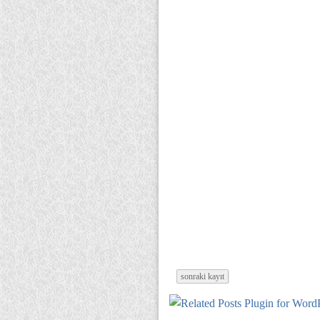
sonraki kayıt