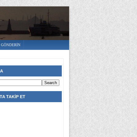
E GÖNDERİN
RA
A TAKİP ET