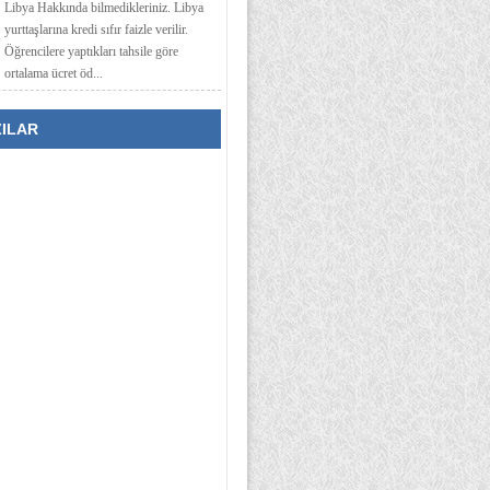
Libya Hakkında bilmedikleriniz. Libya
yurttaşlarına kredi sıfır faizle verilir.
Öğrencilere yaptıkları tahsile göre
ortalama ücret öd...
ZILAR